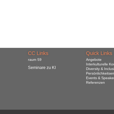
CC Links
Quick Links
raum 59
Angebote
Interkulturelle 
Seminare zu KI
Diversity & Inclus
Persönlichkeitse
Events & Speake
Referenzen