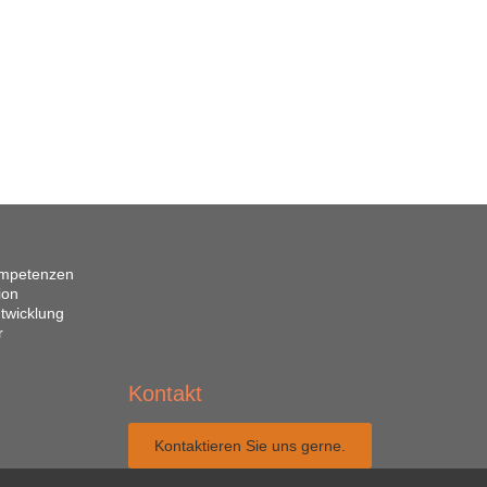
Kompetenzen
ion
ntwicklung
r
Kontakt
Kontaktieren Sie uns gerne.