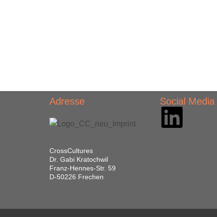
Adresse
Social Media
CrossCultures
Dr. Gabi Kratochwil
Franz-Hennes-Str. 59
D-50226 Frechen