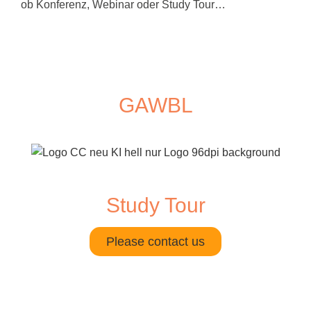
ob Konferenz, Webinar oder Study Tour…
GAWBL
Study Tour
Please contact us