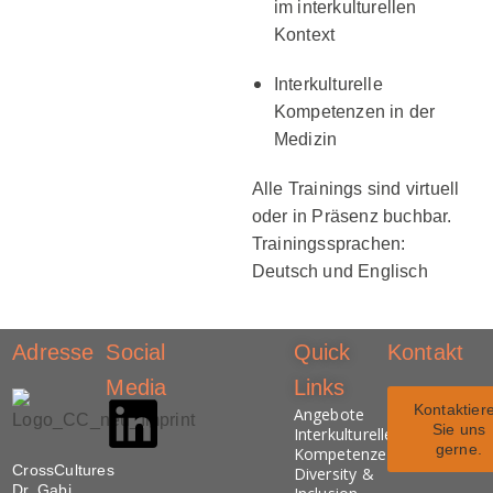
im interkulturellen
Kontext
Interkulturelle
Kompetenzen in der
Medizin
Alle Trainings sind virtuell
oder in Präsenz buchbar.
Trainingssprachen:
Deutsch und Englisch
Adresse
Social
Quick
Kontakt
Media
Links
Kontaktier
Angebote
Sie uns
Interkulturelle
gerne.
Kompetenzen
CrossCultures
Diversity &
Dr. Gabi