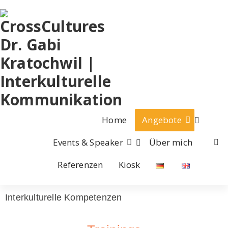
Home
Angebote
Events & Speaker
Über mich
Referenzen
Kiosk
Interkulturelle Kompetenzen