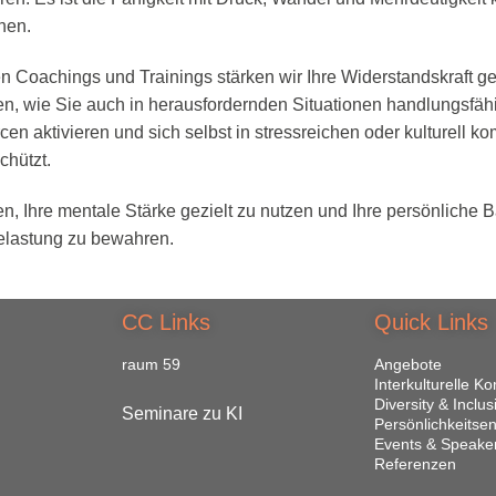
hen.
n Coachings und Trainings stärken wir Ihre Widerstandskraft ge
en, wie Sie auch in herausfordernden Situationen handlungsfähi
en aktivieren und sich selbst in stressreichen oder kulturell 
chützt.
en, Ihre mentale Stärke gezielt zu nutzen und Ihre persönliche 
elastung zu bewahren.
CC Links
Quick Links
raum 59
Angebote
Interkulturelle 
Diversity & Inclus
Seminare zu KI
Persönlichkeitse
Events & Speake
Referenzen