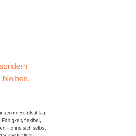
 sondern
 bleiben.
ungen im Berufsalltag
Fähigkeit, flexibel,
en – ohne sich selbst
lar und kraftvoll