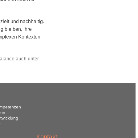
zielt und nachhaltig.
g bleiben, Ihre
komplexen Kontexten
Balance auch unter
Kompetenzen
ion
ntwicklung
r
Kontakt