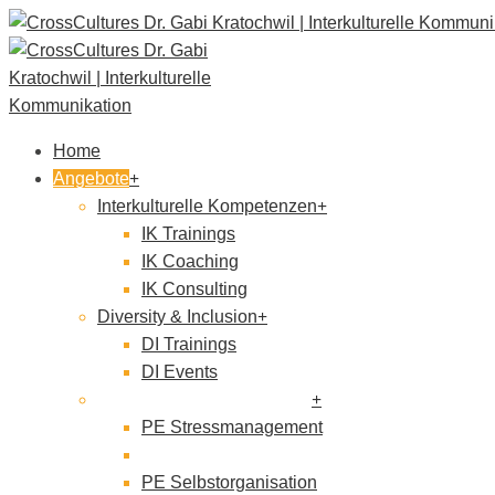
Home
Angebote
Interkulturelle Kompetenzen
IK Trainings
IK Coaching
IK Consulting
Diversity & Inclusion
DI Trainings
DI Events
Persönlichkeitsentwicklung
PE Stressmanagement
PE Resilienz
PE Selbstorganisation