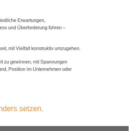
hiedliche Erwartungen,
ress und Überforderung führen –
it, mit Vielfalt konstruktiv umzugehen.
eit zu gewinnen, mit Spannungen
und, Position im Unternehmen oder
nders setzen.