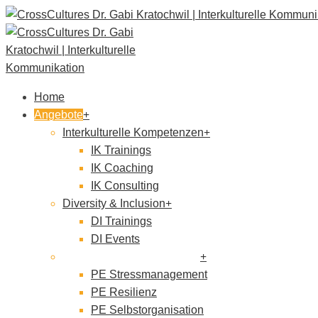
Home
Angebote
Interkulturelle Kompetenzen
IK Trainings
IK Coaching
IK Consulting
Diversity & Inclusion
DI Trainings
DI Events
Persönlichkeitsentwicklung
PE Stressmanagement
PE Resilienz
PE Selbstorganisation