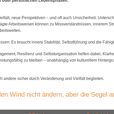
s oder persönlichen Lebensphasen.
elfalt, neue Perspektiven – und oft auch Unsicherheit. Untersc
rägte Arbeitsweisen können zu Missverständnissen, innerem St
beitswelten.
sen: Es braucht innere Stabilität, Selbstführung und die Fähigke
gement, Resilienz und Selbstorganisation helfen dabei, Klarh
istungsfähig zu bleiben – unabhängig von kulturellem Hintergr
ch andere sicher durch Veränderung und Vielfalt begleiten.
en Wind nicht ändern, aber die Segel a