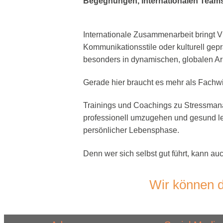
Begegnungen, internationalen Team
Internationale Zusammenarbeit bringt Vi
Kommunikationsstile oder kulturell gep
besonders in dynamischen, globalen Ar
Gerade hier braucht es mehr als Fachwis
Trainings und Coachings zu Stressmana
professionell umzugehen und gesund le
persönlicher Lebensphase.
Denn wer sich selbst gut führt, kann au
Wir können d