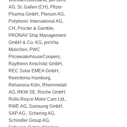
AG, St. Gallen (CH), Pfizer
Pharma GmbH, Plenum AG,
Polytronic International AG,
CH, Procter & Gamble,
PRONAV Ship Management
GmbH & Co. KG, proVita
München, PWC
PricewaterhouseCoopers,
Raytheon Anschütz GmbH,
REC Solar EMEA GmbH,
Reemtsma Hamburg,
Rehanova Köln, Rheinmetall
AG, RKW SE, Roche GmbH,
Rolls-Royce Motor Cars Ltd.,
RWE AG, Samsung GmbH,
SAP AG , Schering AG,
Schindler Group AG,