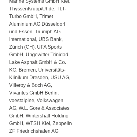
Marine Systems GmbH Kiel,
ThyssenKrupp/Uhde, TLT-
Turbo GmbH, Trimet
Aluminium AG Düsseldorf
und Essen, Triumph AG
International, UBS Bank,
Zürich (CH), UFA Sports
GmbH, Ungewitter Trinidad
Lake Asphalt GmbH & Co.
KG, Bremen, Universitäts-
Klinikum Dresden, USU AG,
Villeroy & Boch AG,
Vivantes GmbH Berlin,
voestalpine, Volkswagen
AG, W.L. Gore & Associates
GmbH, Wintershall Holding
GmbH, WTSH Kiel, Zeppelin
ZF Friedrichshafen AG