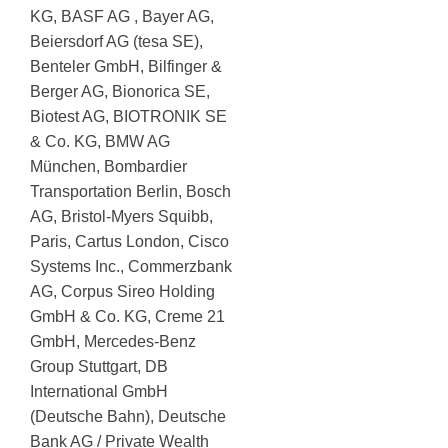
KG, BASF AG , Bayer AG,
Beiersdorf AG (tesa SE),
Benteler GmbH, Bilfinger &
Berger AG, Bionorica SE,
Biotest AG, BIOTRONIK SE
& Co. KG, BMW AG
München, Bombardier
Transportation Berlin, Bosch
AG, Bristol-Myers Squibb,
Paris, Cartus London, Cisco
Systems Inc., Commerzbank
AG, Corpus Sireo Holding
GmbH & Co. KG, Creme 21
GmbH, Mercedes-Benz
Group Stuttgart, DB
International GmbH
(Deutsche Bahn), Deutsche
Bank AG / Private Wealth