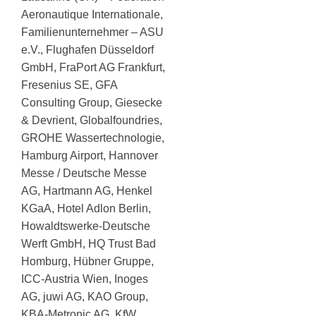
Aeronautique Internationale,
Familienunternehmer – ASU
e.V., Flughafen Düsseldorf
GmbH, FraPort AG Frankfurt,
Fresenius SE, GFA
Consulting Group, Giesecke
& Devrient, Globalfoundries,
GROHE Wassertechnologie,
Hamburg Airport, Hannover
Messe / Deutsche Messe
AG, Hartmann AG, Henkel
KGaA, Hotel Adlon Berlin,
Howaldtswerke-Deutsche
Werft GmbH, HQ Trust Bad
Homburg, Hübner Gruppe,
ICC-Austria Wien, Inoges
AG, juwi AG, KAO Group,
KBA-Metronic AG, KfW