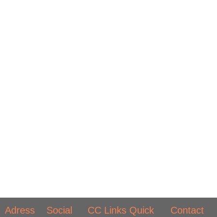
Adress
Social
CC Links
Quick
Contact