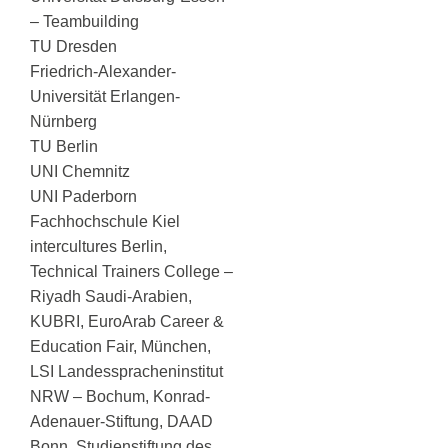
– Teambuilding
TU Dresden
Friedrich-Alexander-
Universität Erlangen-
Nürnberg
TU Berlin
UNI Chemnitz
UNI Paderborn
Fachhochschule Kiel
intercultures Berlin,
Technical Trainers College –
Riyadh Saudi-Arabien,
KUBRI, EuroArab Career &
Education Fair, München,
LSI Landesspracheninstitut
NRW – Bochum, Konrad-
Adenauer-Stiftung, DAAD
Bonn, Studienstiftung des