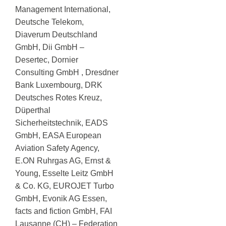
Management International,
Deutsche Telekom,
Diaverum Deutschland
GmbH, Dii GmbH –
Desertec, Dornier
Consulting GmbH , Dresdner
Bank Luxembourg, DRK
Deutsches Rotes Kreuz,
Düperthal
Sicherheitstechnik, EADS
GmbH, EASA European
Aviation Safety Agency,
E.ON Ruhrgas AG, Ernst &
Young, Esselte Leitz GmbH
& Co. KG, EUROJET Turbo
GmbH, Evonik AG Essen,
facts and fiction GmbH, FAI
Lausanne (CH) – Federation