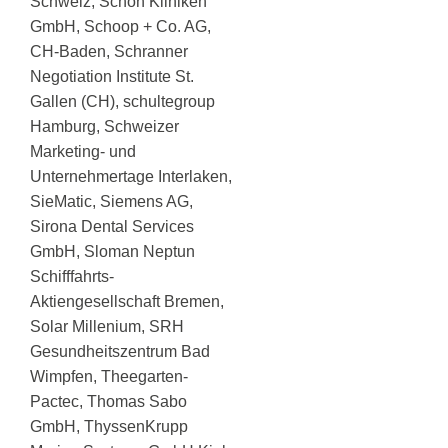
Schweiz, Schön Kliniken
GmbH, Schoop + Co. AG,
CH-Baden, Schranner
Negotiation Institute St.
Gallen (CH), schultegroup
Hamburg, Schweizer
Marketing- und
Unternehmertage Interlaken,
SieMatic, Siemens AG,
Sirona Dental Services
GmbH, Sloman Neptun
Schifffahrts-
Aktiengesellschaft Bremen,
Solar Millenium, SRH
Gesundheitszentrum Bad
Wimpfen, Theegarten-
Pactec, Thomas Sabo
GmbH, ThyssenKrupp