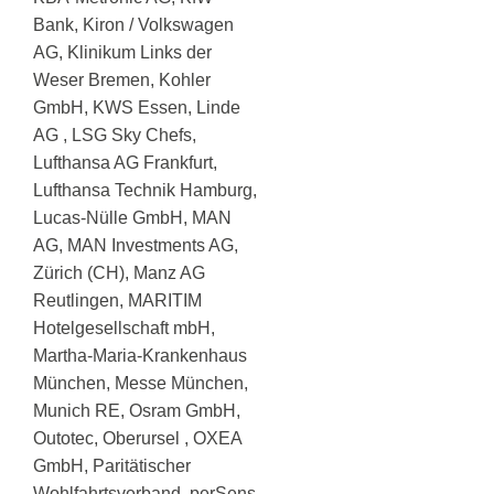
Bank, Kiron / Volkswagen
AG, Klinikum Links der
Weser Bremen, Kohler
GmbH, KWS Essen, Linde
AG , LSG Sky Chefs,
Lufthansa AG Frankfurt,
Lufthansa Technik Hamburg,
Lucas-Nülle GmbH, MAN
AG, MAN Investments AG,
Zürich (CH), Manz AG
Reutlingen, MARITIM
Hotelgesellschaft mbH,
Martha-Maria-Krankenhaus
München, Messe München,
Munich RE, Osram GmbH,
Outotec, Oberursel , OXEA
GmbH, Paritätischer
Wohlfahrtsverband, perSens